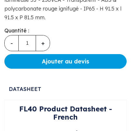
polycarbonate rouge ignifugé - IP65 - H 91.5 x l
91.5 x P 81.5 mm.
Quantité :
-
+
Ajouter au devis
DATASHEET
FL40 Product Datasheet -
French