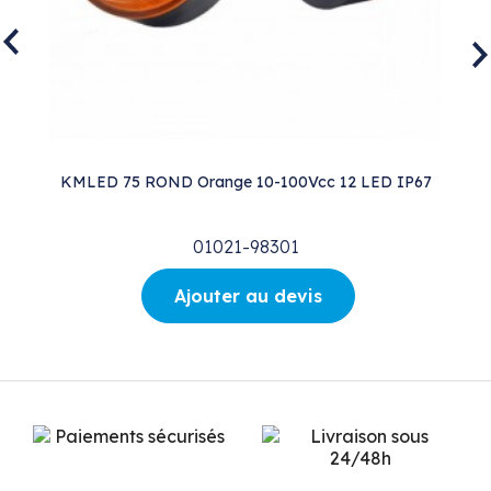
65
KMLED 75 ROND Orange 10-100Vcc 12 LED IP67
01021-98301
Ajouter au devis