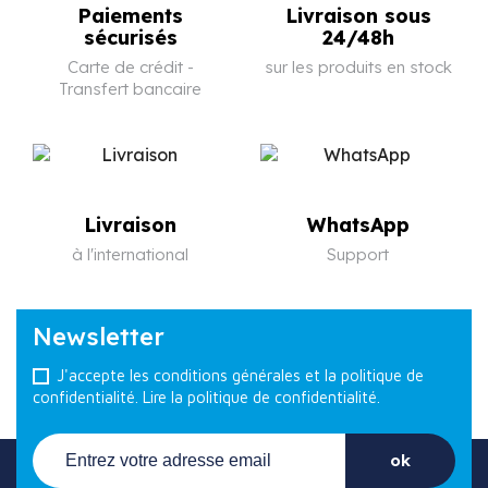
Paiements
Livraison sous
sécurisés
24/48h
Carte de crédit -
sur les produits en stock
Transfert bancaire
Livraison
WhatsApp
à l'international
Support
Newsletter
J'accepte les conditions générales et la politique de
confidentialité.
Lire la politique de confidentialité.