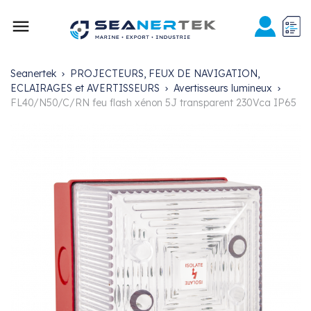

Seanertek
PROJECTEURS, FEUX DE NAVIGATION,
ECLAIRAGES et AVERTISSEURS
Avertisseurs lumineux
FL40/N50/C/RN feu flash xénon 5J transparent 230Vca IP65